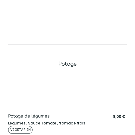
Potage
Potage de légumes
8,00 €
Légumes , Sauce Tomate , fromage frais
VÉGÉTARIEN