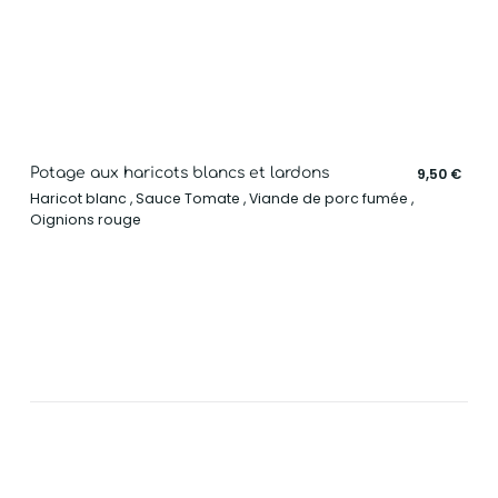
Potage aux haricots blancs et lardons
9,50 €
Haricot blanc , Sauce Tomate , Viande de porc fumée ,
Oignions rouge