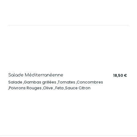
Salade Méditerranéenne
18,50 €
Salade ,Gambas grillées ,Tomates ,Concombres
,Poivrons Rouges ,Olive , Feta ,Sauce Citron