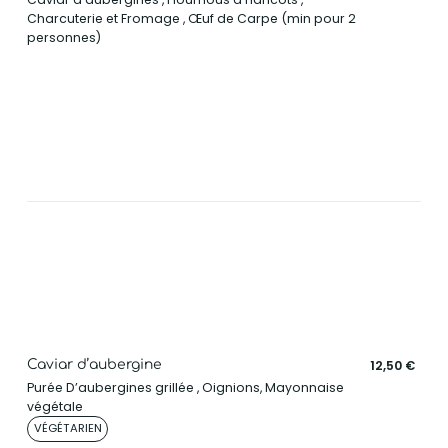
Charcuterie et Fromage , Œuf de Carpe (min pour 2
personnes)
Caviar d’aubergine
12,50 €
Purée D’aubergines grillée , Oignions, Mayonnaise
végétale
VÉGÉTARIEN