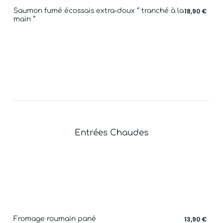
Saumon fumé écossais extra-doux ‘’ tranché à la
18,90 €
main ‘’
Entrées Chaudes
Fromage roumain pané
13,90 €