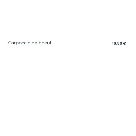
Carpaccio de boeuf
16,50 €