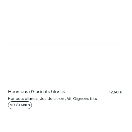
Houmous d’haricots blancs
12,50 €
Haricots blancs , Jus de citron , Ail , Oignons frits
VÉGÉTARIEN