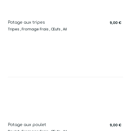
Potage aux tripes
9,00 €
Tripes , Fromage Frais , Œufs , Ail
Potage aux poulet
9,00 €